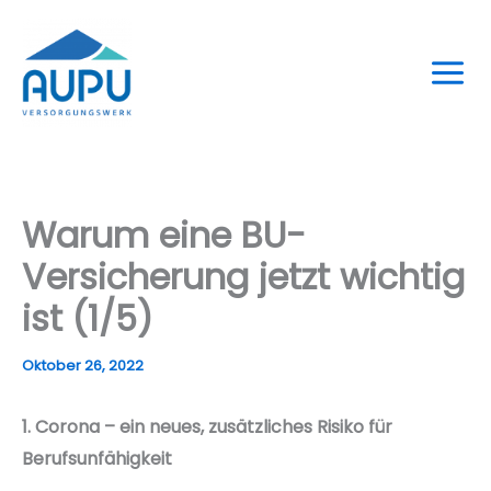
Zum
Inhalt
springen
Warum eine BU-
Versicherung jetzt wichtig
ist (1/5)
Oktober 26, 2022
1. Corona – ein neues, zusätzliches Risiko für
Berufsunfähigkeit