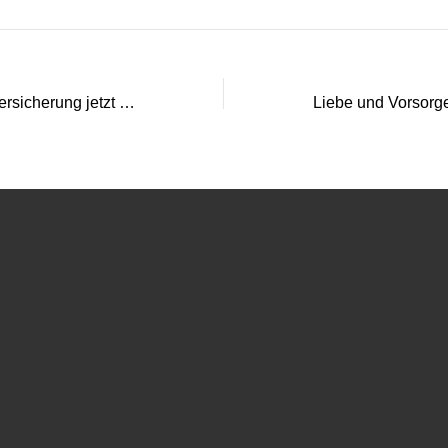
Warum eine BU-Versicherung jetzt wichtig ist (5/5)