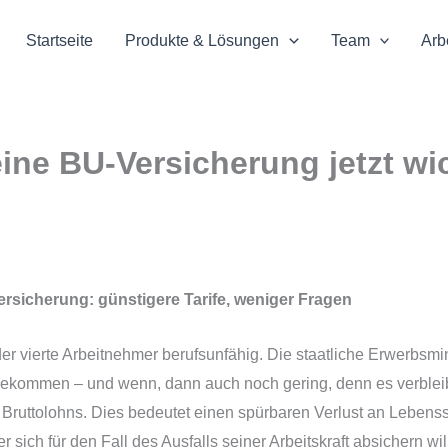
Startseite
Produkte & Lösungen
Team
Arb
ne BU-Versicherung jetzt wic
ersicherung: günstigere Tarife, weniger Fragen
eder vierte Arbeitnehmer berufsunfähig. Die staatliche Erwerbsmi
u bekommen – und wenn, dann auch noch gering, denn es verblei
n Bruttolohns. Dies bedeutet einen spürbaren Verlust an Leben
 sich für den Fall des Ausfalls seiner Arbeitskraft absichern wil