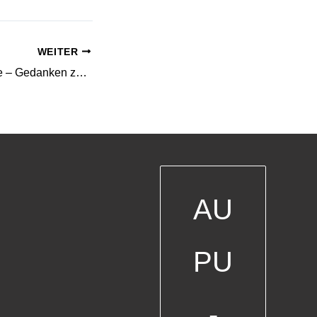
WEITER
Liebe und Vorsorge – Gedanken zum Valentinstag
AU
PU
-