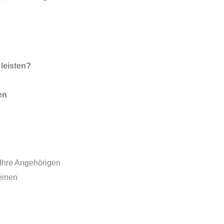
 leisten?
en
 Ihre Angehörigen
einen