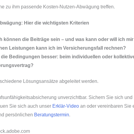
ine zu ihm passende Kosten-Nutzen-Abwägung treffen.
wägung: Hier die wichtigsten Kriterien
 können die Beiträge sein – und was kann oder will ich mir
chen Leistungen kann ich im Versicherungsfall rechnen?
die Bedingungen besser: beim individuellen oder kollektiv
erungsvertrag?
schiedene Lösungsansätze abgeleitet werden.
ufsunfähigkeitsabsicherung unverzichtbar. Sichern Sie sich und
hauen Sie sich auch unser
Erklär-Video
an oder vereinbaren Sie 
nd persönlichen
Beratungstermin
.
ock.adobe.com