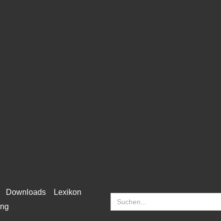
Downloads
Lexikon
Search
for:
ung