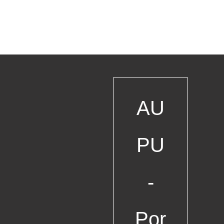
AU
PU
-
Por