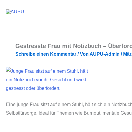
Zum
Inhalt
springen
Gestresste Frau mit Notizbuch – Überfo
Schreibe einen Kommentar
/ Von
AUPU-Admin
/
Mär
Eine junge Frau sitzt auf einem Stuhl, hält sich ein Notizbu
Selbstfürsorge. Ideal für Themen wie Burnout, mentale Gesu