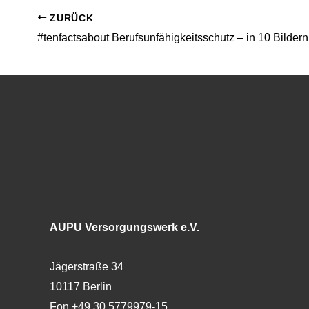
ZURÜCK
#tenfactsabout Berufsunfähigkeitsschutz – in 10 Bildern
AUPU Versorgungswerk e.V.
Jägerstraße 34
10117 Berlin
Fon +49 30 5779979-15