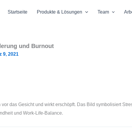
Startseite
Produkte & Lösungen
Team
Arb
rderung und Burnout
z 9, 2021
ch vor das Gesicht und wirkt erschöpft. Das Bild symbolisiert St
ndheit und Work-Life-Balance.